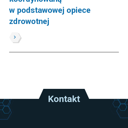
w podstawowej opiece
zdrowotnej
Kontakt