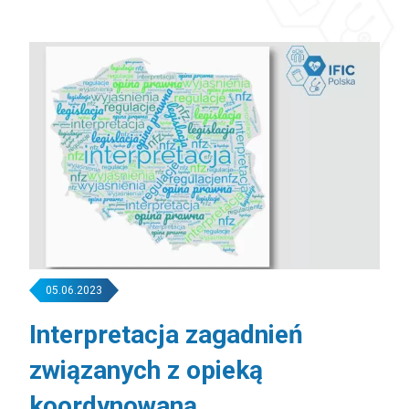
05.06.2023
Interpretacja zagadnień
związanych z opieką
koordynowaną