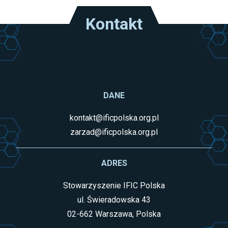
Kontakt
DANE
kontakt@ificpolska.org.pl
zarzad@ificpolska.org.pl
ADRES
Stowarzyszenie IFIC Polska
ul. Świeradowska 43
02-662 Warszawa, Polska