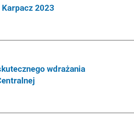
 Karpacz 2023
skutecznego wdrażania
Centralnej