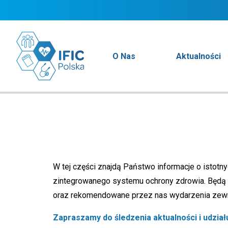
O Nas
Aktualności
W tej części znajdą Państwo informacje o istotn
zintegrowanego systemu ochrony zdrowia. Będą 
oraz rekomendowane przez nas wydarzenia zewnęt
Zapraszamy do śledzenia aktualności i udzia