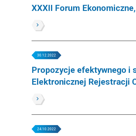
XXXII Forum Ekonomiczne,
30.12.2022
Propozycje efektywnego i 
Elektronicznej Rejestracji 
24.10.2022