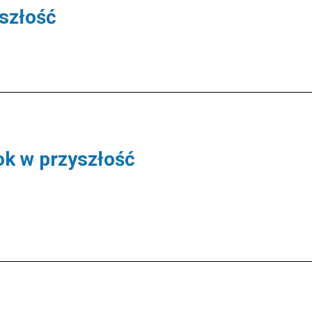
szłość
ok w przyszłość