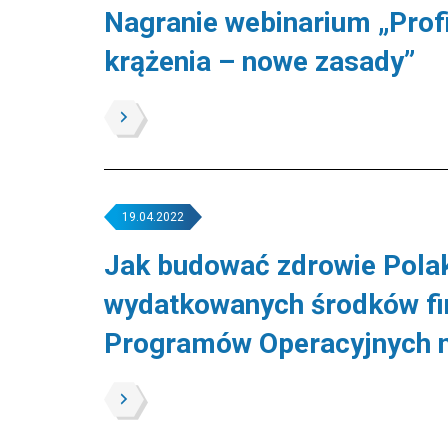
Nagranie webinarium „Prof
krążenia – nowe zasady”
19.04.2022
Jak budować zdrowie Pola
wydatkowanych środków fi
Programów Operacyjnych n