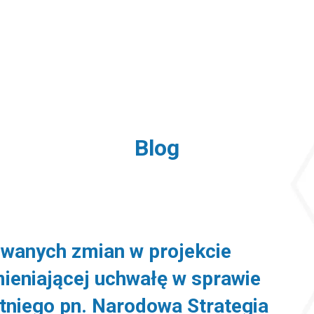
Blog
owanych zmian w projekcie
ieniającej uchwałę w sprawie
tniego pn. Narodowa Strategia