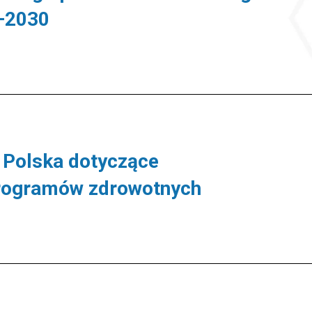
0–2030
 Polska dotyczące
 programów zdrowotnych