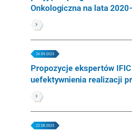
Onkologiczna na lata 202
26.09.2023
Propozycje ekspertów IFIC
uefektywnienia realizacji
22.08.2023