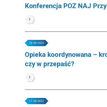
Konferencja POZ NAJ Przy
26.08.2022
Opieka koordynowana – kr
czy w przepaść?
11.08.2022