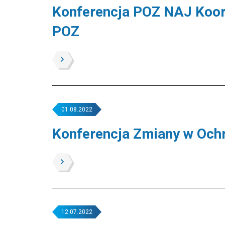
Konferencja POZ NAJ Koor
POZ
01.08.2022
Konferencja Zmiany w Och
12.07.2022