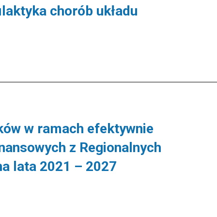
ilaktyka chorób układu
ków w ramach efektywnie
nansowych z Regionalnych
a lata 2021 – 2027