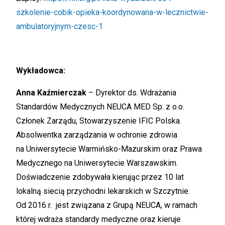
szkolenie-cobik-opieka-koordynowana-w-lecznictwie-
ambulatoryjnym-czesc-1
Wykładowca:
Anna Kaźmierczak
– Dyrektor ds. Wdrażania
Standardów Medycznych NEUCA MED Sp. z o.o.
Członek Zarządu, Stowarzyszenie IFIC Polska.
Absolwentka zarządzania w ochronie zdrowia
na Uniwersytecie Warmińsko-Mazurskim oraz Prawa
Medycznego na Uniwersytecie Warszawskim.
Doświadczenie zdobywała kierując przez 10 lat
lokalną siecią przychodni lekarskich w Szczytnie.
Od 2016 r. jest związana z Grupą NEUCA, w ramach
której wdraża standardy medyczne oraz kieruje