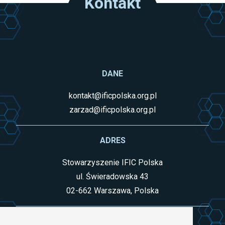
Kontakt
DANE
kontakt@ificpolska.org.pl
zarzad@ificpolska.org.pl
ADRES
Stowarzyszenie IFIC Polska
ul. Świeradowska 43
02-662 Warszawa, Polska
INFORMACJE