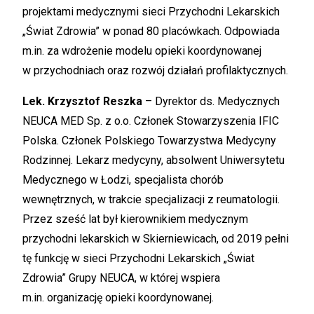
projektami medycznymi sieci Przychodni Lekarskich
„Świat Zdrowia” w ponad 80 placówkach. Odpowiada
m.in. za wdrożenie modelu opieki koordynowanej
w przychodniach oraz rozwój działań profilaktycznych.
Lek. Krzysztof Reszka
– Dyrektor ds. Medycznych
NEUCA MED Sp. z o.o. Członek Stowarzyszenia IFIC
Polska. Członek Polskiego Towarzystwa Medycyny
Rodzinnej. Lekarz medycyny, absolwent Uniwersytetu
Medycznego w Łodzi, specjalista chorób
wewnętrznych, w trakcie specjalizacji z reumatologii.
Przez sześć lat był kierownikiem medycznym
przychodni lekarskich w Skierniewicach, od 2019 pełni
tę funkcję w sieci Przychodni Lekarskich „Świat
Zdrowia” Grupy NEUCA, w której wspiera
m.in. organizację opieki koordynowanej.