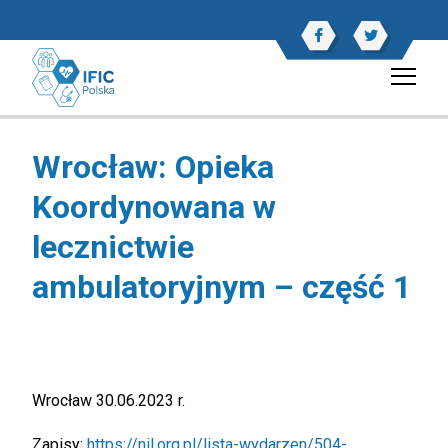
Wrocław: Opieka
Koordynowana w
lecznictwie
ambulatoryjnym – część 1
Wrocław 30.06.2023 r.
Zapisy:
https://nil.org.pl/lista-wydarzen/504-